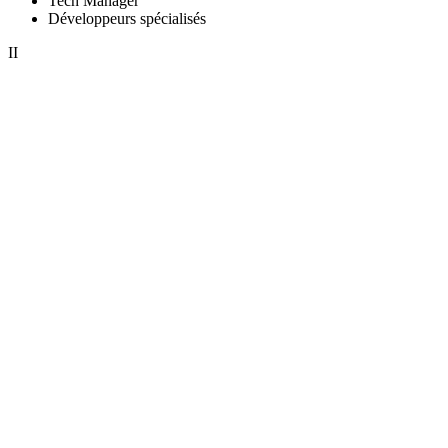
Tech Manager
Développeurs spécialisés
II